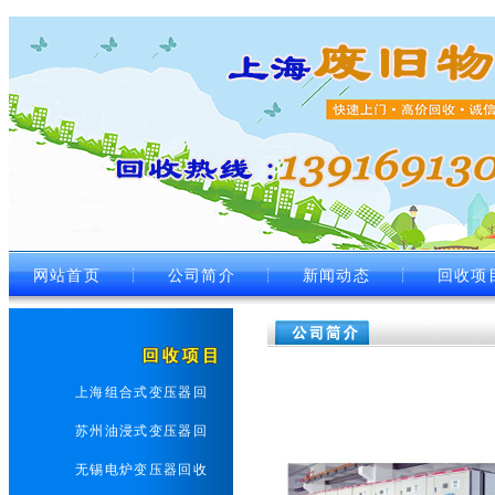
网站首页
┊
公司简介
┊
新闻动态
┊
回收项
上海组合式变压器回
苏州油浸式变压器回
无锡电炉变压器回收