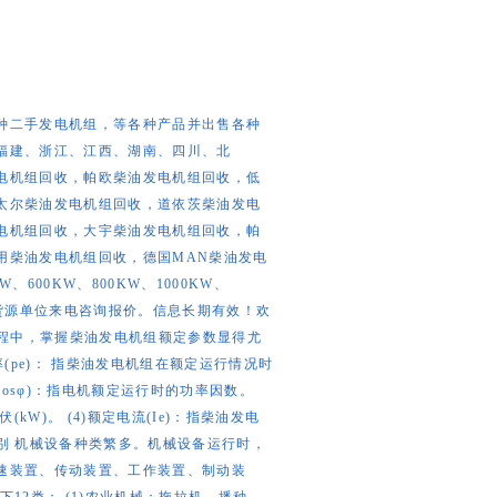
种二手发电机组，等各种产品并出售各种
福建、浙江、江西、湖南、四川、北
电机组回收，帕欧柴油发电机组回收，低
太尔柴油发电机组回收，道依茨柴油发电
电机组回收，大宇柴油发电机组回收，帕
用柴油发电机组回收，德国MAN柴油发电
W、600KW、800KW、1000KW、
欢迎有货源单位来电咨询报价。信息长期有效！欢
过程中，掌握柴油发电机组额定参数显得尤
(pe)： 指柴油发电机组在额定运行情况时
cosφ)：指电机额定运行时的功率因数。
kW)。 (4)额定电流(Ie)：指柴油发电
类别 机械设备种类繁多。机械设备运行时，
速装置、传动装置、工作装置、制动装