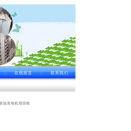
┊
在线留言
┊
联系我们
柴油发电机组回收