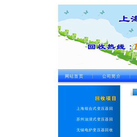
网站首页
┊
公司简介
┊
上海组合式变压器回
苏州油浸式变压器回
无锡电炉变压器回收