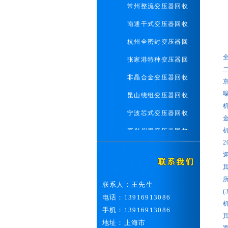
常州整流变压器回收
南通干式变压器回收
杭州全密封变压器回
张家港特种变压器回
非晶合金变压器回收
昆山绕组变压器回收
宁波芯式变压器回收
嘉兴仪用变压器回收
常熟电力变压器回收
二手配电柜整流柜回
联系人：王先生
废旧电线电缆回收
电话：13916913086
上海发电机组回收
手机：13916913086
上海中央空调回收
地址：上海市