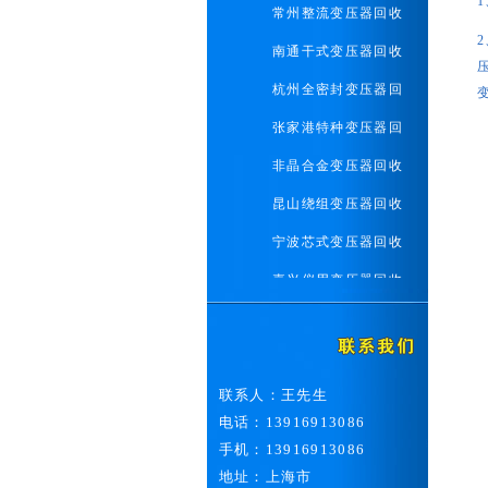
常州整流变压器回收
南通干式变压器回收
杭州全密封变压器回
张家港特种变压器回
非晶合金变压器回收
昆山绕组变压器回收
宁波芯式变压器回收
嘉兴仪用变压器回收
常熟电力变压器回收
二手配电柜整流柜回
联系人：王先生
废旧电线电缆回收
电话：13916913086
上海发电机组回收
手机：13916913086
上海中央空调回收
地址：上海市