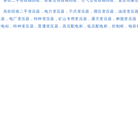
1、各类二手母线槽回收、密集型母线槽回收、空气型母线槽回收、复合绝缘
2、高价回收二手变压器，电力变压器，干式变压器，调压变压器，油浸变压
压器，电厂变压器，特种变压器，矿山专用变压器，露天变压器，树脂变压器
变电站，特种变压器，普通变压器，高压配电柜，低压配电柜，控制柜，电容