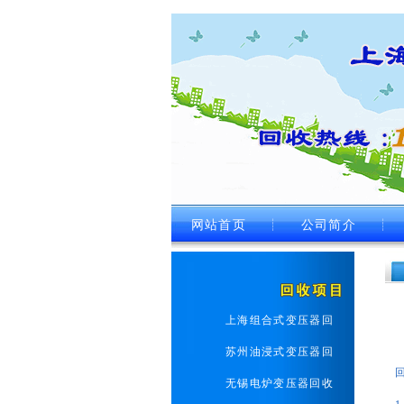
网站首页
┊
公司简介
┊
上海组合式变压器回
苏州油浸式变压器回
无锡电炉变压器回收