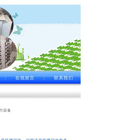
┊
在线留言
┊
联系我们
力设备